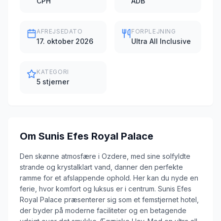
CPH
ADB
AFREJSEDATO
FORPLEJNING
17. oktober 2026
Ultra All Inclusive
KATEGORI
5 stjerner
Om
Sunis Efes Royal Palace
Den skønne atmosfære i Ozdere, med sine solfyldte
strande og krystalklart vand, danner den perfekte
ramme for et afslappende ophold. Her kan du nyde en
ferie, hvor komfort og luksus er i centrum. Sunis Efes
Royal Palace præsenterer sig som et femstjernet hotel,
der byder på moderne faciliteter og en betagende