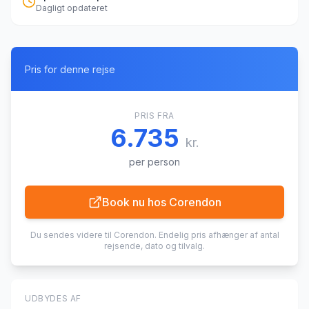
Dagligt opdateret
Pris for denne rejse
PRIS FRA
6.735
kr.
per person
Book nu hos
Corendon
Du sendes videre til
Corendon
. Endelig pris afhænger af antal
rejsende, dato og tilvalg.
UDBYDES AF