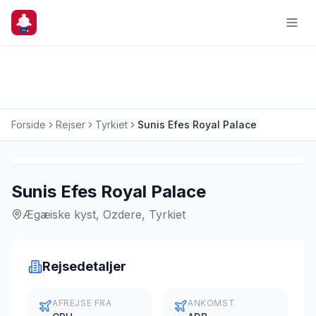
Forside
Rejser
Tyrkiet
Sunis Efes Royal Palace
Charterrejse
Sunis Efes Royal Palace
Ægæiske kyst, Ozdere, Tyrkiet
Rejsedetaljer
AFREJSE FRA
ANKOMST