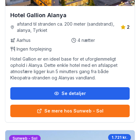
Hotel Gallion Alanya
afstand til stranden ca. 200 meter (sandstrand),
2
alanya, Tyrkiet
Aarhus
4
nætter
Ingen forplejning
Hotel Gallion er en ideel base for et uforglemmeligt
ophold i Alanya. Dette enkle hotel med en afslappet
atmosfære ligger kun 5 minutters gang fra både
Kleopatra-stranden og Alanyas vandland.
Se detaljer
Se mere hos Sunweb - Sol
1.721 kr.
Sunweb - Sol