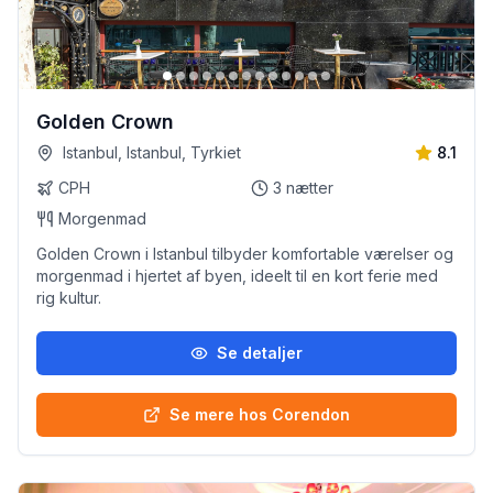
Golden Crown
Istanbul, Istanbul, Tyrkiet
8.1
CPH
3
nætter
Morgenmad
Golden Crown i Istanbul tilbyder komfortable værelser og
morgenmad i hjertet af byen, ideelt til en kort ferie med
rig kultur.
Se detaljer
Se mere hos Corendon