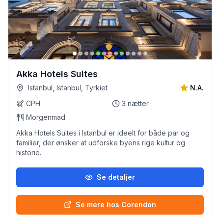
Akka Hotels Suites
Istanbul, Istanbul, Tyrkiet
N.A.
CPH
3
nætter
Morgenmad
Akka Hotels Suites i Istanbul er ideelt for både par og
familier, der ønsker at udforske byens rige kultur og
historie.
Se detaljer
Se mere hos Corendon