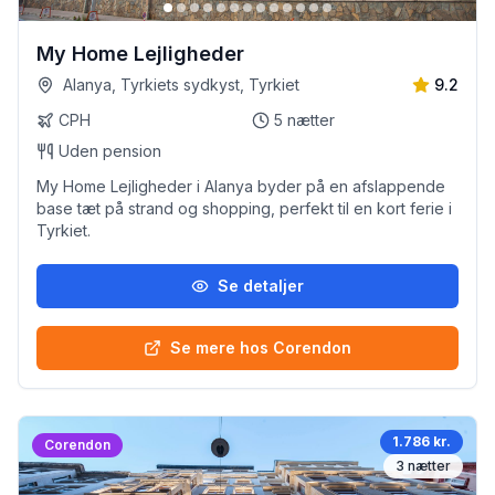
My Home Lejligheder
Alanya, Tyrkiets sydkyst, Tyrkiet
9.2
CPH
5
nætter
Uden pension
My Home Lejligheder i Alanya byder på en afslappende
base tæt på strand og shopping, perfekt til en kort ferie i
Tyrkiet.
Se detaljer
Se mere hos Corendon
1.786 kr.
Corendon
3
nætter