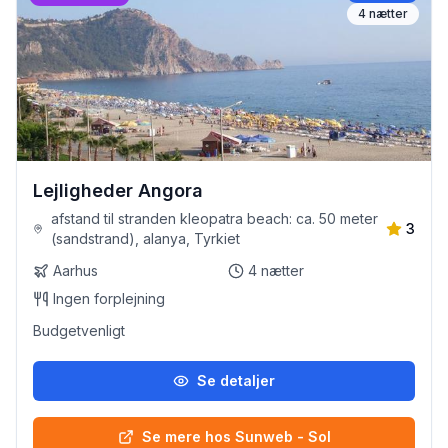
4
nætter
Lejligheder Angora
afstand til stranden kleopatra beach: ca. 50 meter
3
(sandstrand), alanya, Tyrkiet
Aarhus
4
nætter
Ingen forplejning
Budgetvenligt
Se detaljer
Se mere hos Sunweb - Sol