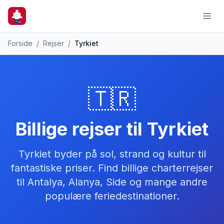
Forside
/
Rejser
/
Tyrkiet
🇹🇷
Billige rejser til
Tyrkiet
Tyrkiet byder på sol, strand og kultur til
fantastiske priser. Find billige charterrejser
til Antalya, Alanya, Side og mange andre
populære feriedestinationer.