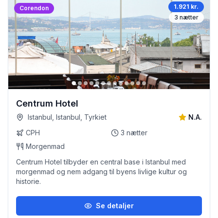
1.921 kr.
Corendon
3
nætter
Centrum Hotel
Istanbul, Istanbul, Tyrkiet
N.A.
CPH
3
nætter
Morgenmad
Centrum Hotel tilbyder en central base i Istanbul med
morgenmad og nem adgang til byens livlige kultur og
historie.
Se detaljer