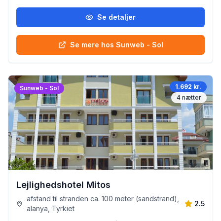
Se detaljer
Se mere hos Sunweb - Sol
1.692 kr.
Sunweb - Sol
4
nætter
Lejlighedshotel Mitos
afstand til stranden ca. 100 meter (sandstrand),
2.5
alanya, Tyrkiet