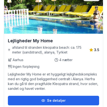
Lejligheder My Home
afstand til stranden kleopatra beach: ca. 175
3.5
meter (sandstrand), alanya, Tyrkiet
Aarhus
4
nætter
Ingen forplejning
Lejligheder My Home er et hyggeligt lejlighedskompleks
med en rigtig god beliggenhed centralt i Alanya. Herfra
kan du gå til den pragtfulde Kleopatra strand, hvor solen,
sandet og havet venter.
Se detaljer