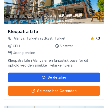
Kleopatra Life
Alanya, Tyrkiets sydkyst, Tyrkiet
7.3
CPH
5
nætter
Uden pension
Kleopatra Life i Alanya er en fantastisk base for dit
ophold ved den smukke Tyrkiske riviera.
Se detaljer
Se mere hos Corendon