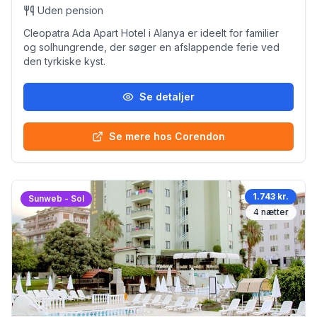
Uden pension
Cleopatra Ada Apart Hotel i Alanya er ideelt for familier
og solhungrende, der søger en afslappende ferie ved
den tyrkiske kyst.
Se detaljer
Se mere hos Corendon
1.743 kr.
Sunweb - Sol
4
nætter