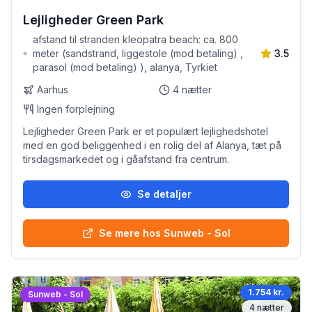
Lejligheder Green Park
afstand til stranden kleopatra beach: ca. 800
meter (sandstrand, liggestole (mod betaling) ,
3.5
parasol (mod betaling) ), alanya, Tyrkiet
Aarhus
4
nætter
Ingen forplejning
Lejligheder Green Park er et populært lejlighedshotel
med en god beliggenhed i en rolig del af Alanya, tæt på
tirsdagsmarkedet og i gåafstand fra centrum.
Se detaljer
Se mere hos Sunweb - Sol
1.754 kr.
Sunweb - Sol
4
nætter