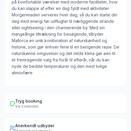
på komfortable værelser med moderne faciliteter, hvor
du kan slappe af efter en dag fyldt med aktiviteter.
Morgenmaden serveres hver dag, så du kan starte din
dag med energi før udflugter til nærliggende strande
eller sightseeing i den charmerende by. Med sin
mangeårige tiltrækning for besøgende, tilbyder
Mallorca en unik kombination af naturskønhed og
historie, som gør enhver ferie til en berigende rejse. De
naturskønne omgivelser og det milde klima gør øen til
et fremragende valg fra forår til efterår, når du kan
nyde de bedste temperaturer og den mest livlige
atmosfære.
Tryg booking
Via
Corendon
Anerkendt udbyder
Etableret rejsebureau