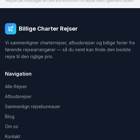
Rejser.dk modtager en lille kommission fra rejser købt igennem siden.
Billige Charter Rejser
Vi sammenligner charterrejser, afbudsrejser og billige ferier fra
førende rejsearrangører — så du nemt kan finde den bedste
rejse til den rigtige pris.
Navigation
Alle Rejser
Afbudsrejser
Sammenlign rejsebureauer
Blog
Om os
Kontakt