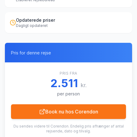
Opdaterede priser
Dagligt opdateret
Pris for denne rejse
PRIS FRA
2.511
kr.
per person
Book nu hos
Corendon
Du sendes videre til
Corendon
. Endelig pris afhænger af antal
rejsende, dato og tilvalg.