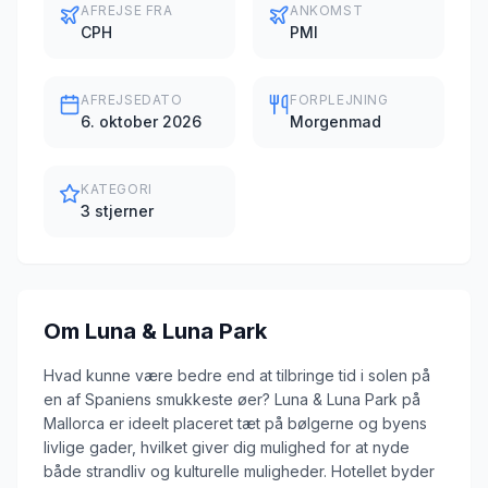
AFREJSE FRA
ANKOMST
CPH
PMI
AFREJSEDATO
FORPLEJNING
6. oktober 2026
Morgenmad
KATEGORI
3 stjerner
Om
Luna & Luna Park
Hvad kunne være bedre end at tilbringe tid i solen på
en af Spaniens smukkeste øer? Luna & Luna Park på
Mallorca er ideelt placeret tæt på bølgerne og byens
livlige gader, hvilket giver dig mulighed for at nyde
både strandliv og kulturelle muligheder. Hotellet byder