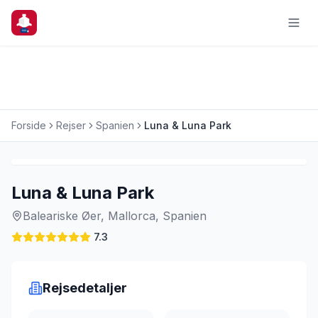
Forside
Rejser
Spanien
Luna & Luna Park
Charterrejse
Luna & Luna Park
Baleariske Øer, Mallorca, Spanien
7.3
Rejsedetaljer