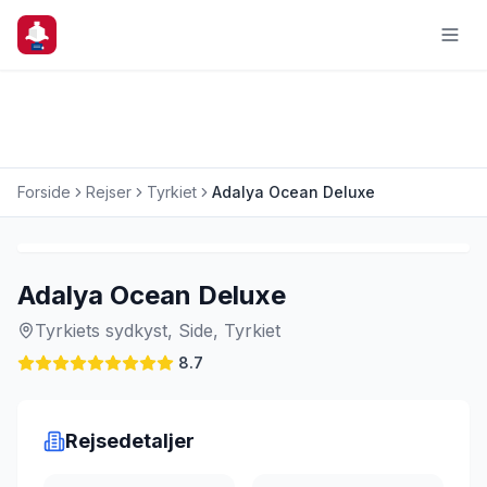
Forside
Rejser
Tyrkiet
Adalya Ocean Deluxe
Charterrejse
Adalya Ocean Deluxe
Tyrkiets sydkyst, Side, Tyrkiet
8.7
Rejsedetaljer