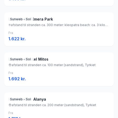
Lejligheder Almera Park
Sunweb - Sol
afstand til stranden ca. 300 meter: kleopatra beach: ca. 3 kilometer (sandstrand), Tyrkiet
Fra
1.622
kr.
Lejlighedshotel Mitos
Sunweb - Sol
afstand til stranden ca. 100 meter (sandstrand), Tyrkiet
Fra
1.692
kr.
Hotel Gallion Alanya
Sunweb - Sol
afstand til stranden ca. 200 meter (sandstrand), Tyrkiet
Fra