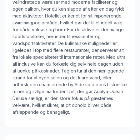
velindrettede værelser med moderne faciliteter og
egen balkon, hvor du kan slappe af efter en dag fyldt
med aktiviteter. Hotellet er kendt for sit imponerende
swimmingpoolområde, hvilket gør det til et ideelt valg
for både voksne og børn. For de aktive er der mange
sportsfaciliteter, herunder fitnesscenter og
vandsportsaktiviteter. De kulinariske muligheder er
ligeledes i top med flere restauranter, der serverer alt
fra lokale specialiteter til internationale retter. Med ultra
all inclusive kan du forkæle dig selv hele dagen uden
at tænke på kostnader. Tag en tur til den nærliggende
strand for at nyde solen og det klare vand, eller
udforsk den charmerende by Side med dens historiske
ruiner og livlige markeder. Det, der gør Adalya Ocean
Deluxe særligt, er den store fokus på gæsternes
velvære, hvilket sikrer, at dit ophold bliver både
afslappende og behageligt.