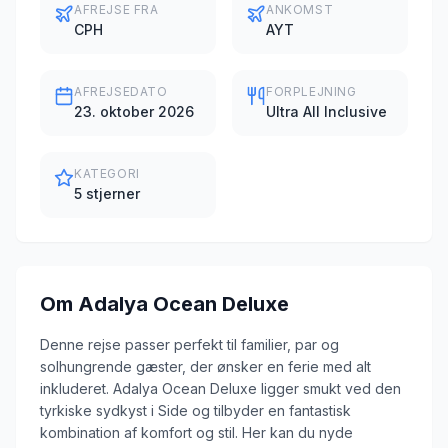
AFREJSE FRA
ANKOMST
CPH
AYT
AFREJSEDATO
FORPLEJNING
23. oktober 2026
Ultra All Inclusive
KATEGORI
5 stjerner
Om
Adalya Ocean Deluxe
Denne rejse passer perfekt til familier, par og
solhungrende gæster, der ønsker en ferie med alt
inkluderet. Adalya Ocean Deluxe ligger smukt ved den
tyrkiske sydkyst i Side og tilbyder en fantastisk
kombination af komfort og stil. Her kan du nyde