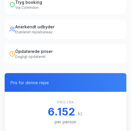
Tryg booking
Via
Corendon
Anerkendt udbyder
Etableret rejsebureau
Opdaterede priser
Dagligt opdateret
Pris for denne rejse
PRIS FRA
6.152
kr.
per person