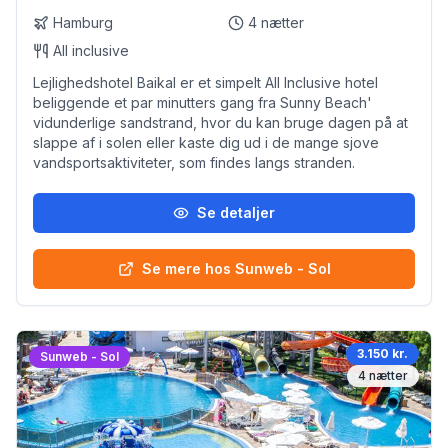
Hamburg
4
nætter
All inclusive
Lejlighedshotel Baikal er et simpelt All Inclusive hotel
beliggende et par minutters gang fra Sunny Beach'
vidunderlige sandstrand, hvor du kan bruge dagen på at
slappe af i solen eller kaste dig ud i de mange sjove
vandsportsaktiviteter, som findes langs stranden.
Se detaljer
Se mere hos Sunweb - Sol
3.150 kr.
Sunweb - Sol
4
nætter