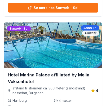
Se mere hos Sunweb - Sol
3.609 kr.
Sunweb - Sol
4
nætter
Hotel Marina Palace affiliated by Melia -
Voksenhotel
afstand til stranden ca. 300 meter (sandstrand),
4
nessebar, Bulgarien
Hamburg
4
nætter