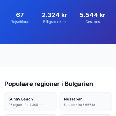
67
2.324
kr
5.544
kr
Rejsetilbud
Billigste rejse
Gns. pris
Populære regioner i
Bulgarien
Sunny Beach
Nessebar
26
rejser · fra
4.395
kr
5
rejser · fra
5.666
kr