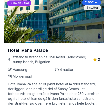
2.602 kr.
Sunweb - Sol
4
nætter
Hotel Ivana Palace
afstand til stranden ca. 350 meter (sandstrand),
3
sunny-beach, Bulgarien
Hamburg
4
nætter
Morgenmad
Hotel Ivana Palace er et pænt hotel af middel standard,
der ligger i den nordlige del af Sunny Beach i et
forholdsvist roligt område. Ivana Palace har 250 værelser,
og fra hotellet kan du gå til den fantastiske sandstrand,
der strækker sig over flere kilometer langs hele bugten.