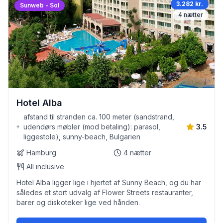
3.282 kr.
Sunweb - Sol
4
nætter
Hotel Alba
afstand til stranden ca. 100 meter (sandstrand,
udendørs møbler (mod betaling): parasol,
3.5
liggestole), sunny-beach, Bulgarien
Hamburg
4
nætter
All inclusive
Hotel Alba ligger lige i hjertet af Sunny Beach, og du har
således et stort udvalg af Flower Streets restauranter,
barer og diskoteker lige ved hånden.