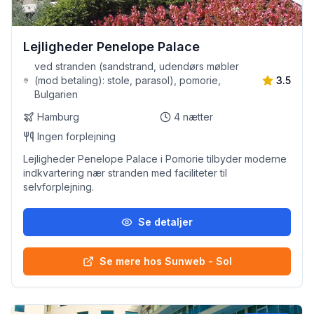
Lejligheder Penelope Palace
ved stranden (sandstrand, udendørs møbler
(mod betaling): stole, parasol), pomorie,
3.5
Bulgarien
Hamburg
4
nætter
Ingen forplejning
Lejligheder Penelope Palace i Pomorie tilbyder moderne
indkvartering nær stranden med faciliteter til
selvforplejning.
Se detaljer
Se mere hos Sunweb - Sol