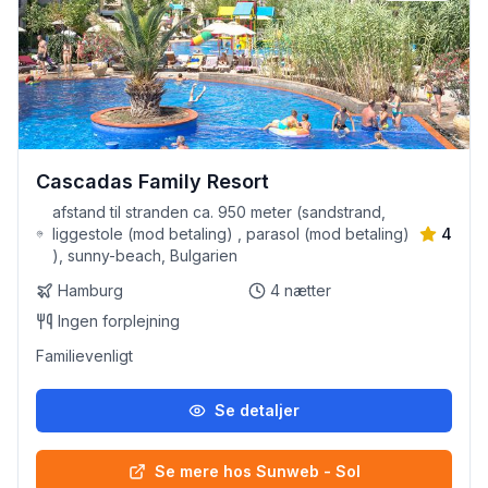
Cascadas Family Resort
afstand til stranden ca. 950 meter (sandstrand,
liggestole (mod betaling) , parasol (mod betaling)
4
), sunny-beach, Bulgarien
Hamburg
4
nætter
Ingen forplejning
Familievenligt
Se detaljer
Se mere hos Sunweb - Sol