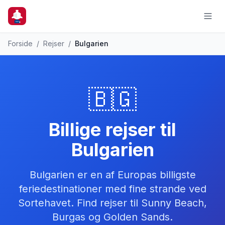
Forside
/
Rejser
/
Bulgarien
🇧🇬
Billige rejser til
Bulgarien
Bulgarien er en af Europas billigste
feriedestinationer med fine strande ved
Sortehavet. Find rejser til Sunny Beach,
Burgas og Golden Sands.