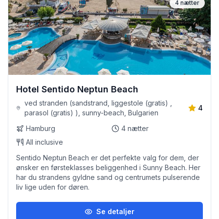
4
nætter
Hotel Sentido Neptun Beach
ved stranden (sandstrand, liggestole (gratis) ,
4
parasol (gratis) ), sunny-beach, Bulgarien
Hamburg
4
nætter
All inclusive
Sentido Neptun Beach er det perfekte valg for dem, der
ønsker en førsteklasses beliggenhed i Sunny Beach. Her
har du strandens gyldne sand og centrumets pulserende
liv lige uden for døren.
Se detaljer