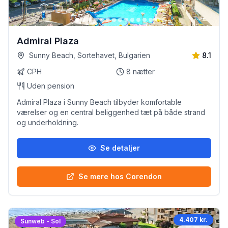
Admiral Plaza
Sunny Beach, Sortehavet, Bulgarien
8.1
CPH
8
nætter
Uden pension
Admiral Plaza i Sunny Beach tilbyder komfortable
værelser og en central beliggenhed tæt på både strand
og underholdning.
Se detaljer
Se mere hos Corendon
4.407 kr.
Sunweb - Sol