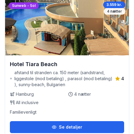
3.559 kr.
Sunweb - Sol
4
nætter
Hotel Tiara Beach
afstand til stranden ca. 150 meter (sandstrand,
liggestole (mod betaling) , parasol (mod betaling)
4
), sunny-beach, Bulgarien
Hamburg
4
nætter
All inclusive
Familievenligt
Se detaljer