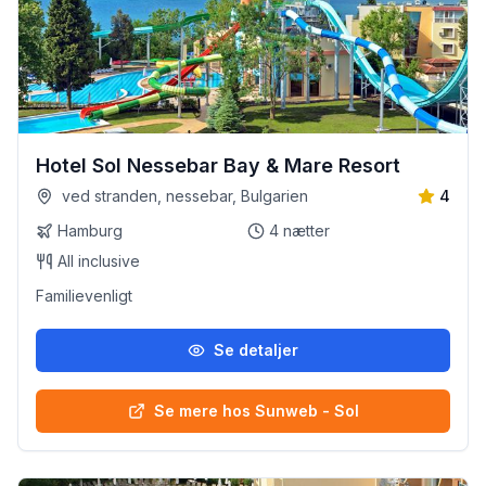
Hotel Sol Nessebar Bay & Mare Resort
ved stranden, nessebar, Bulgarien
4
Hamburg
4
nætter
All inclusive
Familievenligt
Se detaljer
Se mere hos Sunweb - Sol