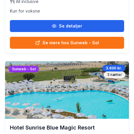
All inclusive
Kun for voksne
Se detaljer
Se mere hos Sunweb - Sol
3.630 kr.
Sunweb - Sol
3
nætter
Hotel Sunrise Blue Magic Resort