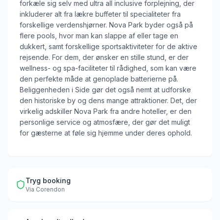
forkæle sig selv med ultra all inclusive forplejning, der
inkluderer alt fra lækre buffeter til specialiteter fra
forskellige verdenshjørner. Nova Park byder også på
flere pools, hvor man kan slappe af eller tage en
dukkert, samt forskellige sportsaktiviteter for de aktive
rejsende. For dem, der ønsker en stille stund, er der
wellness- og spa-faciliteter til rådighed, som kan være
den perfekte måde at genoplade batterierne på.
Beliggenheden i Side gør det også nemt at udforske
den historiske by og dens mange attraktioner. Det, der
virkelig adskiller Nova Park fra andre hoteller, er den
personlige service og atmosfære, der gør det muligt
for gæsterne at føle sig hjemme under deres ophold.
Tryg booking
Via
Corendon