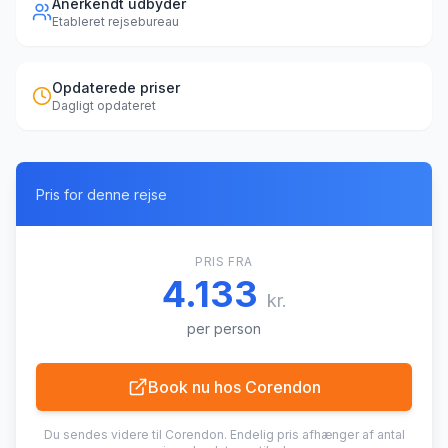
Anerkendt udbyder
Etableret rejsebureau
Opdaterede priser
Dagligt opdateret
Pris for denne rejse
PRIS FRA
4.133
kr.
per person
Book nu hos
Corendon
Du sendes videre til
Corendon
. Endelig pris afhænger af antal