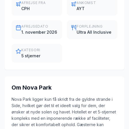
AFREJSE FRA
ANKOMST
CPH
AYT
AFREJSEDATO
FORPLEJNING
1. november 2026
Ultra All Inclusive
KATEGORI
5 stjerner
Om
Nova Park
Nova Park ligger kun få skridt fra de gyldne strande i
Side, hvilket gør det til et ideelt valg for dem, der
ønsker at nyde solen og havet. Hotellet er et 5-stjernet
kompleks med en imponerende række af faciliteter,
der sikrer et komfortabelt ophold. Gæsterne kan