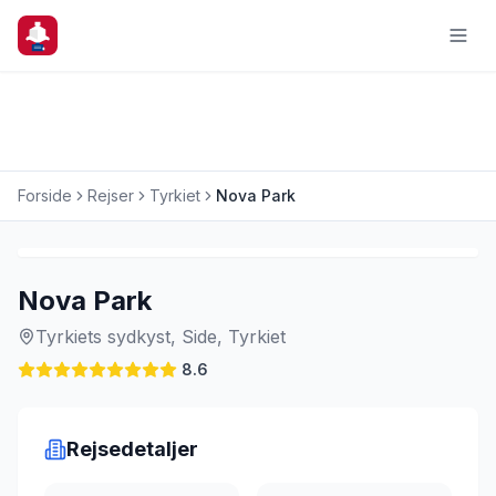
Forside
Rejser
Tyrkiet
Nova Park
Charterrejse
Nova Park
Tyrkiets sydkyst, Side, Tyrkiet
8.6
Rejsedetaljer