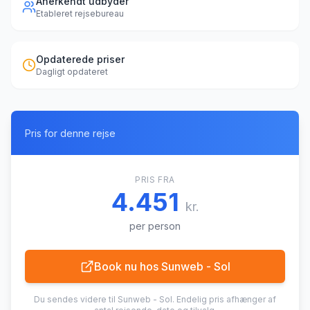
Anerkendt udbyder
Etableret rejsebureau
Opdaterede priser
Dagligt opdateret
Pris for denne rejse
PRIS FRA
4.451
kr.
per person
Book nu hos
Sunweb - Sol
Du sendes videre til
Sunweb - Sol
. Endelig pris afhænger af