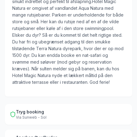
smukt indrettet og perfekt til afslapning.Hotel Magic
Natura er omgivet af vandlandet Aqua Natura med
mange rutsjebaner. Parken er underholdende for både
store og små. Her kan du rutsje ned af en af de vilde
rutsjebaner eller køle af i den store swimmingpool.
Elsker du dyr? Så er du kommet til det helt rigtige sted.
Du har fri og ubegrænset adgang til den smukke
tilstødende Terra Natura dyrepark, hvor der er op mod
1500 dyr. Du kan endda booke en nat-safari og
svømme med søløver (mod gebyr og reservation
kræves). Når sulten melder sig på banen, kan du hos
Hotel Magic Natura nyde et lækkert måltid på den
attraktive terrasse eller i restauranten. God ferie!
Tryg booking
Via
Sunweb - Sol