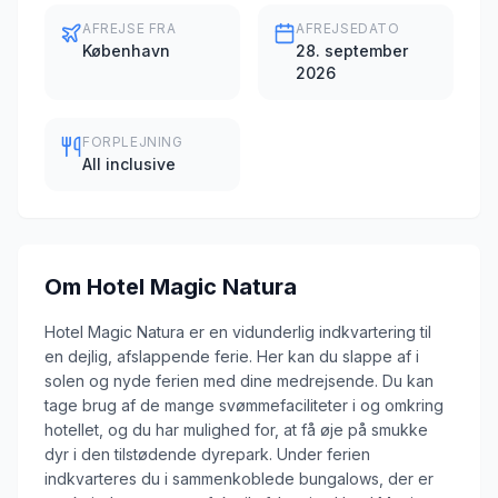
AFREJSE FRA
AFREJSEDATO
København
28. september
2026
FORPLEJNING
All inclusive
Om
Hotel Magic Natura
Hotel Magic Natura er en vidunderlig indkvartering til
en dejlig, afslappende ferie. Her kan du slappe af i
solen og nyde ferien med dine medrejsende. Du kan
tage brug af de mange svømmefaciliteter i og omkring
hotellet, og du har mulighed for, at få øje på smukke
dyr i den tilstødende dyrepark. Under ferien
indkvarteres du i sammenkoblede bungalows, der er