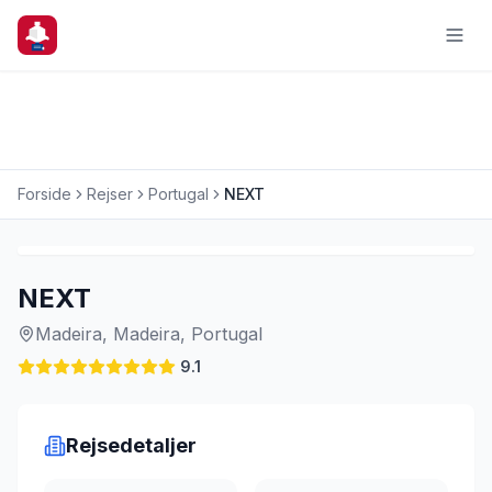
Forside
Rejser
Portugal
NEXT
Charterrejse
NEXT
Madeira, Madeira, Portugal
9.1
Rejsedetaljer