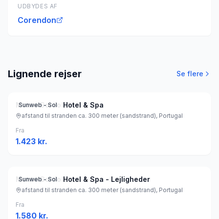
UDBYDES AF
Corendon
Lignende rejser
Se flere
Monte Gordo Hotel & Spa
Sunweb - Sol
afstand til stranden ca. 300 meter (sandstrand), Portugal
Fra
1.423
kr.
Monte Gordo Hotel & Spa - Lejligheder
Sunweb - Sol
afstand til stranden ca. 300 meter (sandstrand), Portugal
Fra
1.580
kr.