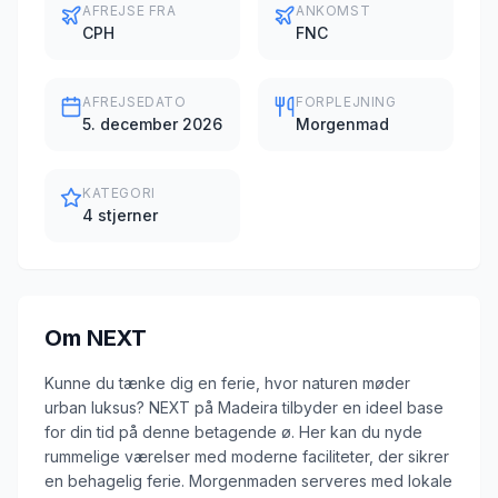
AFREJSE FRA
ANKOMST
CPH
FNC
AFREJSEDATO
FORPLEJNING
5. december 2026
Morgenmad
KATEGORI
4 stjerner
Om
NEXT
Kunne du tænke dig en ferie, hvor naturen møder
urban luksus? NEXT på Madeira tilbyder en ideel base
for din tid på denne betagende ø. Her kan du nyde
rummelige værelser med moderne faciliteter, der sikrer
en behagelig ferie. Morgenmaden serveres med lokale