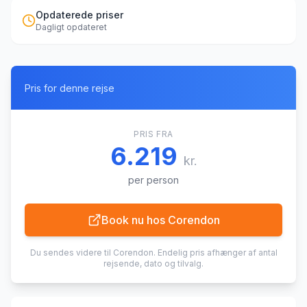
Opdaterede priser
Dagligt opdateret
Pris for denne rejse
PRIS FRA
6.219
kr.
per person
Book nu hos
Corendon
Du sendes videre til
Corendon
. Endelig pris afhænger af antal
rejsende, dato og tilvalg.