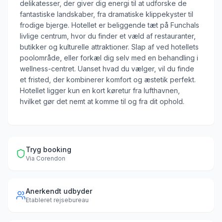
delikatesser, der giver dig energi til at udforske de
fantastiske landskaber, fra dramatiske klippekyster til
frodige bjerge. Hotellet er beliggende tæt på Funchals
livlige centrum, hvor du finder et væld af restauranter,
butikker og kulturelle attraktioner. Slap af ved hotellets
poolområde, eller forkæl dig selv med en behandling i
wellness-centret. Uanset hvad du vælger, vil du finde
et fristed, der kombinerer komfort og æstetik perfekt.
Hotellet ligger kun en kort køretur fra lufthavnen,
hvilket gør det nemt at komme til og fra dit ophold.
Tryg booking
Via
Corendon
Anerkendt udbyder
Etableret rejsebureau