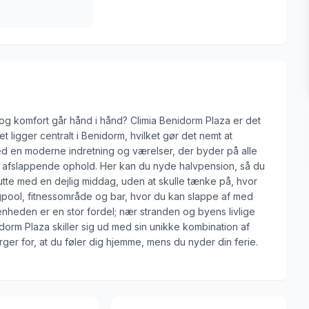
og komfort går hånd i hånd? Climia Benidorm Plaza er det
let ligger centralt i Benidorm, hvilket gør det nemt at
Med en moderne indretning og værelser, der byder på alle
 afslappende ophold. Her kan du nyde halvpension, så du
te med en dejlig middag, uden at skulle tænke på, hvor
ingpool, fitnessområde og bar, hvor du kan slappe af med
nheden er en stor fordel; nær stranden og byens livlige
dorm Plaza skiller sig ud med sin unikke kombination af
er for, at du føler dig hjemme, mens du nyder din ferie.