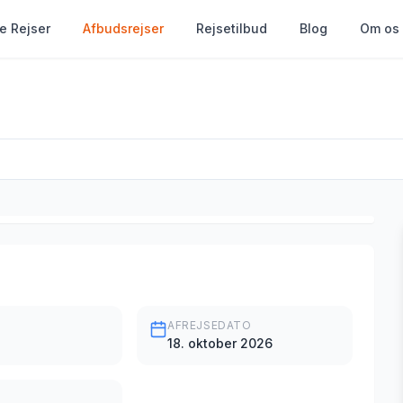
le Rejser
Afbudsrejser
Rejsetilbud
Blog
Om os
AFREJSEDATO
18. oktober 2026