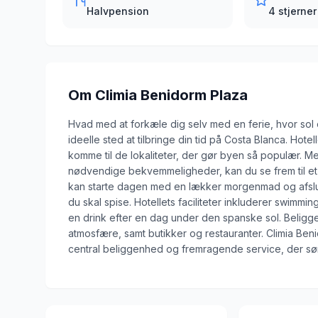
Halvpension
4 stjerner
Om
Climia Benidorm Plaza
Hvad med at forkæle dig selv med en ferie, hvor sol 
ideelle sted at tilbringe din tid på Costa Blanca. Hotel
komme til de lokaliteter, der gør byen så populær. 
nødvendige bekvemmeligheder, kan du se frem til et
kan starte dagen med en lækker morgenmad og afslut
du skal spise. Hotellets faciliteter inkluderer swimm
en drink efter en dag under den spanske sol. Beligge
atmosfære, samt butikker og restauranter. Climia Beni
central beliggenhed og fremragende service, der sørg