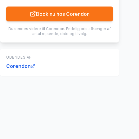
Book nu hos
Corendon
Du sendes videre til
Corendon
. Endelig pris afhænger af
antal rejsende, dato og tilvalg.
UDBYDES AF
Corendon