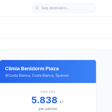
Climia Benidorm Plaza
Costa Blanca, Costa Blanca, Spanien
PRIS FRA
5.838
kr.
per person