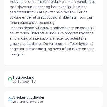
indbyder til en forfriskende dukkert, mens vandlandet,
med sjove rutsjebaner og børnevenlige bassiner,
garanterer timevis af sjov for hele familien. For de
voksne er der et bredt udvalg af aktiviteter, som gør
ferien både afslappende og
underholdende.Kulinariske oplevelser er en essentiel
del af ferien. Hotellets all-inclusive program byder på
en blanding af internationale retter og autentiske
græske specialiteter. De varierede buffeter byder på
noget for enhver smag, og hvert måltid bliver en sand
fornøjelse.
Tryg booking
Via
Sunweb - Sol
Anerkendt udbyder
Etableret rejsebureau