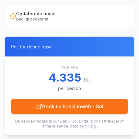
Opdaterede priser
Dagligt opdateret
Pris for denne rejse
PRIS FRA
4.335
kr.
per person
Book nu hos
Sunweb - Sol
Du sendes videre til
Sunweb - Sol
. Endelig pris afhænger af
antal rejsende, dato og tilvalg.