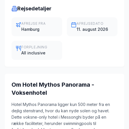
Rejsedetaljer
AFREJSE FRA
AFREJSEDATO
Hamburg
11. august 2026
FORPLEJNING
All inclusive
Om
Hotel Mythos Panorama -
Voksenhotel
Hotel Mythos Panorama ligger kun 500 meter fra en
dejlig stenstrand, hvor du kan nyde solen og havet.
Dette voksne-only hotel i Messonghi byder på en
række faciliteter, herunder swimmingpools til