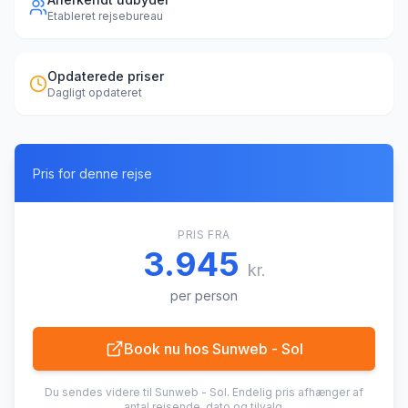
Etableret rejsebureau
Opdaterede priser
Dagligt opdateret
Pris for denne rejse
PRIS FRA
3.945
kr.
per person
Book nu hos
Sunweb - Sol
Du sendes videre til
Sunweb - Sol
. Endelig pris afhænger af
antal rejsende, dato og tilvalg.