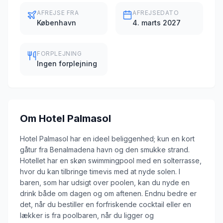
AFREJSE FRA
AFREJSEDATO
København
4. marts 2027
FORPLEJNING
Ingen forplejning
Om
Hotel Palmasol
Hotel Palmasol har en ideel beliggenhed; kun en kort
gåtur fra Benalmadena havn og den smukke strand.
Hotellet har en skøn swimmingpool med en solterrasse,
hvor du kan tilbringe timevis med at nyde solen. I
baren, som har udsigt over poolen, kan du nyde en
drink både om dagen og om aftenen. Endnu bedre er
det, når du bestiller en forfriskende cocktail eller en
lækker is fra poolbaren, når du ligger og