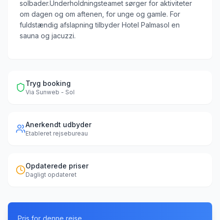
solbader.Underholdningsteamet sørger for aktiviteter
om dagen og om aftenen, for unge og gamle. For
fuldstændig afslapning tilbyder Hotel Palmasol en
sauna og jacuzzi.
Tryg booking
Via
Sunweb - Sol
Anerkendt udbyder
Etableret rejsebureau
Opdaterede priser
Dagligt opdateret
Pris for denne rejse