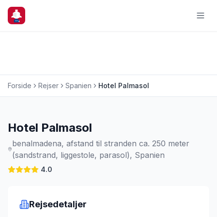
Forside
Rejser
Spanien
Hotel Palmasol
Charterrejse
Hotel Palmasol
benalmadena, afstand til stranden ca. 250 meter
(sandstrand, liggestole, parasol), Spanien
4.0
Rejsedetaljer