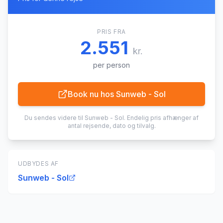
PRIS FRA
2.551
kr.
per person
Book nu hos
Sunweb - Sol
Du sendes videre til
Sunweb - Sol
. Endelig pris afhænger af
antal rejsende, dato og tilvalg.
UDBYDES AF
Sunweb - Sol