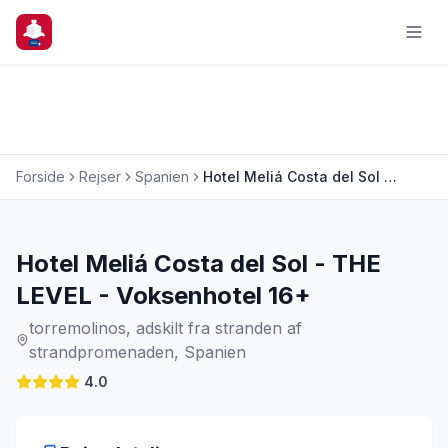
Forside
Rejser
Spanien
Hotel Meliá Costa del Sol - THE LEVEL - Voksenhotel 16+
Charterrejse
Hotel Meliá Costa del Sol - THE
LEVEL - Voksenhotel 16+
torremolinos, adskilt fra stranden af
strandpromenaden, Spanien
4.0