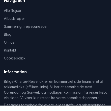
Navigation
Alle Rejser
Afbudsrejser
Sammenlign rejsebureauer
Blog
Om os
Kontakt
Cookiepolitik
Information
Billige-Charter-Rejser.dk er en kommerciel side finansieret af
reklamelinks (affiliate-links). Vi har et samarbejde med
Corendon og Sunweb og modtager kommission fra rejser købt
via siden. Vi viser kun rejser fra vores samarbejdspartnere.
Der tages forbehold for eventuelle tastefejl og prisændringer.