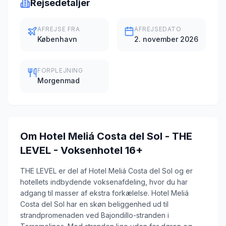
Rejsedetaljer
AFREJSE FRA
AFREJSEDATO
København
2. november 2026
FORPLEJNING
Morgenmad
Om
Hotel Meliá Costa del Sol - THE
LEVEL - Voksenhotel 16+
THE LEVEL er del af Hotel Meliá Costa del Sol og er
hotellets indbydende voksenafdeling, hvor du har
adgang til masser af ekstra forkælelse. Hotel Meliá
Costa del Sol har en skøn beliggenhed ud til
strandpromenaden ved Bajondillo-stranden i