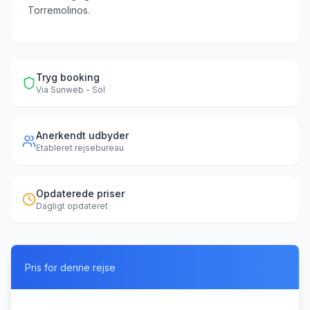
Torremolinos.
Tryg booking
Via
Sunweb - Sol
Anerkendt udbyder
Etableret rejsebureau
Opdaterede priser
Dagligt opdateret
Pris for denne rejse