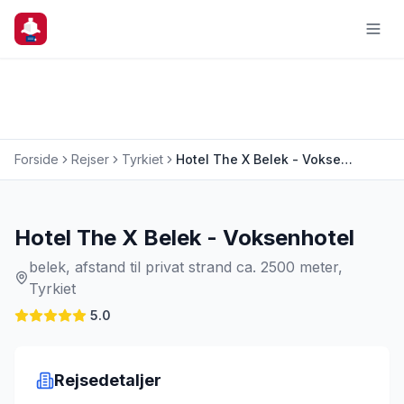
Forside
Rejser
Tyrkiet
Hotel The X Belek - Voksenhotel
Charterrejse
Hotel The X Belek - Voksenhotel
belek, afstand til privat strand ca. 2500 meter,
Tyrkiet
5.0
Rejsedetaljer