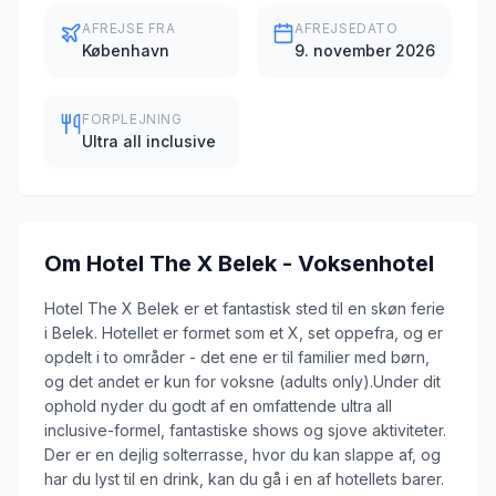
AFREJSE FRA
AFREJSEDATO
København
9. november 2026
FORPLEJNING
Ultra all inclusive
Om
Hotel The X Belek - Voksenhotel
Hotel The X Belek er et fantastisk sted til en skøn ferie
i Belek. Hotellet er formet som et X, set oppefra, og er
opdelt i to områder - det ene er til familier med børn,
og det andet er kun for voksne (adults only).Under dit
ophold nyder du godt af en omfattende ultra all
inclusive-formel, fantastiske shows og sjove aktiviteter.
Der er en dejlig solterrasse, hvor du kan slappe af, og
har du lyst til en drink, kan du gå i en af hotellets barer.