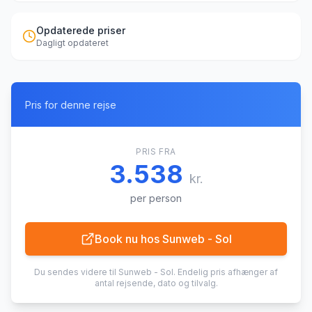
Opdaterede priser
Dagligt opdateret
Pris for denne rejse
PRIS FRA
3.538
kr.
per person
Book nu hos
Sunweb - Sol
Du sendes videre til
Sunweb - Sol
. Endelig pris afhænger af
antal rejsende, dato og tilvalg.