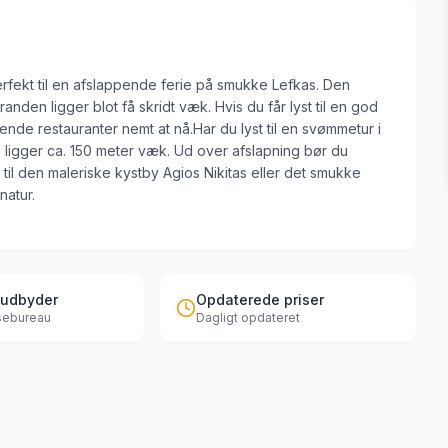
rfekt til en afslappende ferie på smukke Lefkas. Den
anden ligger blot få skridt væk. Hvis du får lyst til en god
de restauranter nemt at nå.Har du lyst til en svømmetur i
ligger ca. 150 meter væk. Ud over afslapning bør du
l den maleriske kystby Agios Nikitas eller det smukke
natur.
 udbyder
Opdaterede priser
jsebureau
Dagligt opdateret