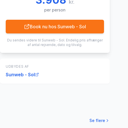
3.908
kr.
per person
Book nu hos
Sunweb - Sol
Du sendes videre til
Sunweb - Sol
. Endelig pris afhænger
af antal rejsende, dato og tilvalg.
UDBYDES AF
Sunweb - Sol
Se flere