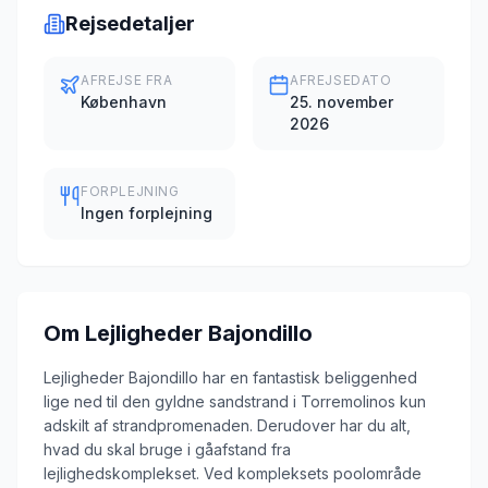
Rejsedetaljer
AFREJSE FRA
AFREJSEDATO
København
25. november
2026
FORPLEJNING
Ingen forplejning
Om
Lejligheder Bajondillo
Lejligheder Bajondillo har en fantastisk beliggenhed
lige ned til den gyldne sandstrand i Torremolinos kun
adskilt af strandpromenaden. Derudover har du alt,
hvad du skal bruge i gåafstand fra
lejlighedskomplekset. Ved kompleksets poolområde