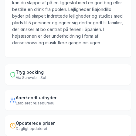
kan du slappe af på en liggestol med en god bog eller
bestille en drink fra poolen. Lejligheder Bajondillo
byder på simpelt indrettede lejligheder og studios med
plads til 5 personer og egner sig derfor godt til familier,
der ønsker at bo centralt på ferien i Spanien. I
højsæsonen er der underholdning i form af
danseshows og musik flere gange om ugen.
Tryg booking
Via
Sunweb - Sol
Anerkendt udbyder
Etableret rejsebureau
Opdaterede priser
Dagligt opdateret