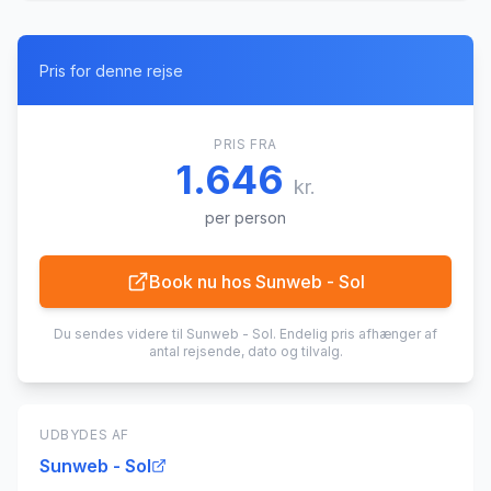
Pris for denne rejse
PRIS FRA
1.646
kr.
per person
Book nu hos
Sunweb - Sol
Du sendes videre til
Sunweb - Sol
. Endelig pris afhænger af
antal rejsende, dato og tilvalg.
UDBYDES AF
Sunweb - Sol