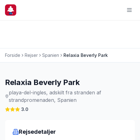
Forside
Rejser
Spanien
Relaxia Beverly Park
Charterrejse
Relaxia Beverly Park
playa-del-ingles, adskilt fra stranden af
strandpromenaden, Spanien
3.0
Rejsedetaljer