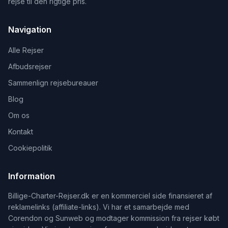
rejse til den rigtige pris.
Navigation
Alle Rejser
Afbudsrejser
Sammenlign rejsebureauer
Blog
Om os
Kontakt
Cookiepolitik
Information
Billige-Charter-Rejser.dk er en kommerciel side finansieret af
reklamelinks (affiliate-links). Vi har et samarbejde med
Corendon og Sunweb og modtager kommission fra rejser købt