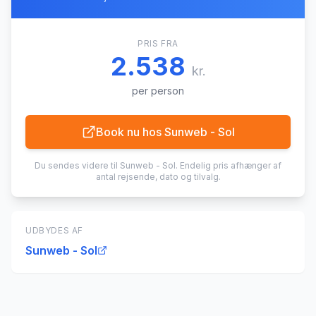
PRIS FRA
2.538
kr.
per person
Book nu hos
Sunweb - Sol
Du sendes videre til
Sunweb - Sol
. Endelig pris afhænger af
antal rejsende, dato og tilvalg.
UDBYDES AF
Sunweb - Sol