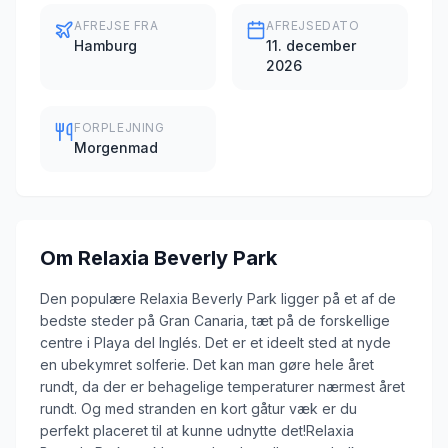
AFREJSE FRA
AFREJSEDATO
Hamburg
11. december
2026
FORPLEJNING
Morgenmad
Om
Relaxia Beverly Park
Den populære Relaxia Beverly Park ligger på et af de
bedste steder på Gran Canaria, tæt på de forskellige
centre i Playa del Inglés. Det er et ideelt sted at nyde
en ubekymret solferie. Det kan man gøre hele året
rundt, da der er behagelige temperaturer nærmest året
rundt. Og med stranden en kort gåtur væk er du
perfekt placeret til at kunne udnytte det!Relaxia