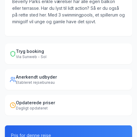
Beverly Parks enkle værelser har alle egen balkon
eller terrasse. Har du lyst til lidt action? Så er du også
på rette sted her. Med 3 swimmingpools, et spillerum og
minigolf vil unge og gamle have det sjovt.
Tryg booking
Via
Sunweb - Sol
Anerkendt udbyder
Etableret rejsebureau
Opdaterede priser
Dagligt opdateret
Pris for denne rejse