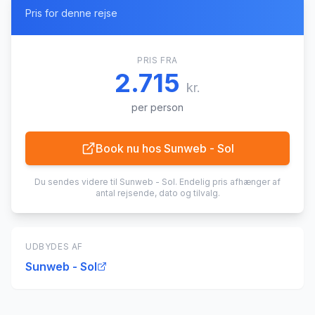
Pris for denne rejse
PRIS FRA
2.715
kr.
per person
Book nu hos
Sunweb - Sol
Du sendes videre til
Sunweb - Sol
. Endelig pris afhænger af
antal rejsende, dato og tilvalg.
UDBYDES AF
Sunweb - Sol