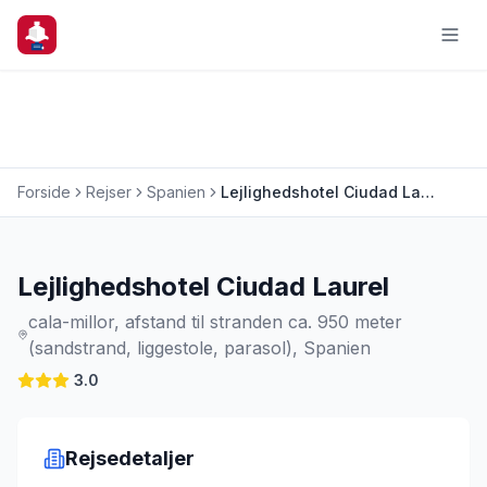
Forside
Rejser
Spanien
Lejlighedshotel Ciudad Laurel
Charterrejse
Lejlighedshotel Ciudad Laurel
cala-millor, afstand til stranden ca. 950 meter
(sandstrand, liggestole, parasol), Spanien
3.0
Rejsedetaljer