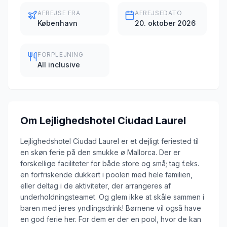
AFREJSE FRA
AFREJSEDATO
København
20. oktober 2026
FORPLEJNING
All inclusive
Om
Lejlighedshotel Ciudad Laurel
Lejlighedshotel Ciudad Laurel er et dejligt feriested til
en skøn ferie på den smukke ø Mallorca. Der er
forskellige faciliteter for både store og små; tag f.eks.
en forfriskende dukkert i poolen med hele familien,
eller deltag i de aktiviteter, der arrangeres af
underholdningsteamet. Og glem ikke at skåle sammen i
baren med jeres yndlingsdrink! Børnene vil også have
en god ferie her. For dem er der en pool, hvor de kan