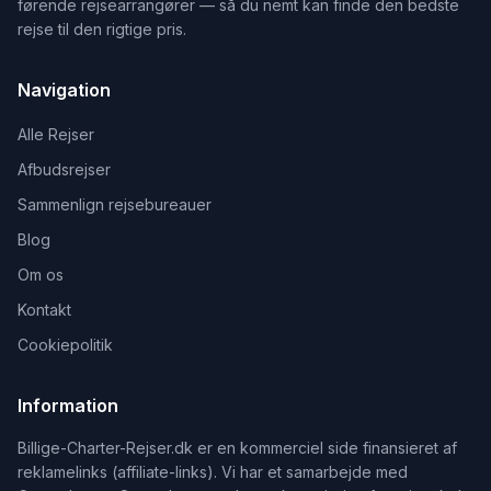
førende rejsearrangører — så du nemt kan finde den bedste
rejse til den rigtige pris.
Navigation
Alle Rejser
Afbudsrejser
Sammenlign rejsebureauer
Blog
Om os
Kontakt
Cookiepolitik
Information
Billige-Charter-Rejser.dk er en kommerciel side finansieret af
reklamelinks (affiliate-links). Vi har et samarbejde med