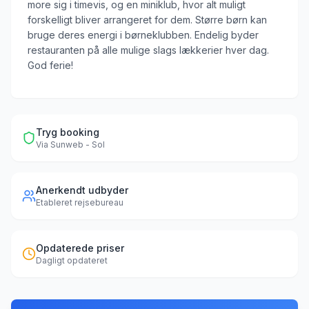
more sig i timevis, og en miniklub, hvor alt muligt
forskelligt bliver arrangeret for dem. Større børn kan
bruge deres energi i børneklubben. Endelig byder
restauranten på alle mulige slags lækkerier hver dag.
God ferie!
Tryg booking
Via
Sunweb - Sol
Anerkendt udbyder
Etableret rejsebureau
Opdaterede priser
Dagligt opdateret