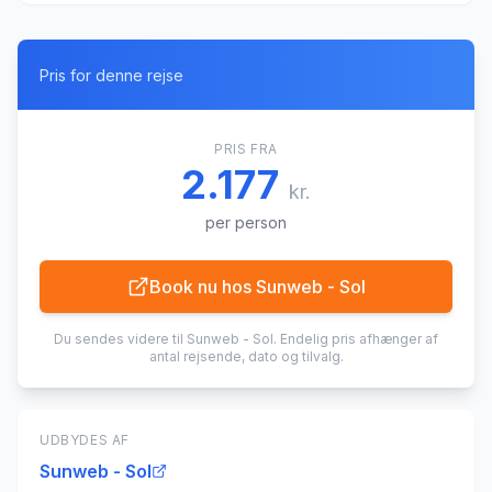
Pris for denne rejse
PRIS FRA
2.177
kr.
per person
Book nu hos
Sunweb - Sol
Du sendes videre til
Sunweb - Sol
. Endelig pris afhænger af
antal rejsende, dato og tilvalg.
UDBYDES AF
Sunweb - Sol