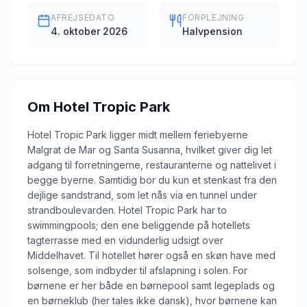
AFREJSEDATO
FORPLEJNING
4. oktober 2026
Halvpension
Om
Hotel Tropic Park
Hotel Tropic Park ligger midt mellem feriebyerne
Malgrat de Mar og Santa Susanna, hvilket giver dig let
adgang til forretningerne, restauranterne og nattelivet i
begge byerne. Samtidig bor du kun et stenkast fra den
dejlige sandstrand, som let nås via en tunnel under
strandboulevarden. Hotel Tropic Park har to
swimmingpools; den ene beliggende på hotellets
tagterrasse med en vidunderlig udsigt over
Middelhavet. Til hotellet hører også en skøn have med
solsenge, som indbyder til afslapning i solen. For
børnene er her både en børnepool samt legeplads og
en børneklub (her tales ikke dansk), hvor børnene kan