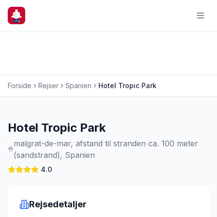
Forside
Rejser
Spanien
Hotel Tropic Park
Charterrejse
Hotel Tropic Park
malgrat-de-mar, afstand til stranden ca. 100 meter
(sandstrand), Spanien
4.0
Rejsedetaljer