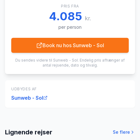
PRIS FRA
4.085
kr.
per person
Book nu hos
Sunweb - Sol
Du sendes videre til
Sunweb - Sol
. Endelig pris afhænger af
antal rejsende, dato og tilvalg.
UDBYDES AF
Sunweb - Sol
Lignende rejser
Se flere