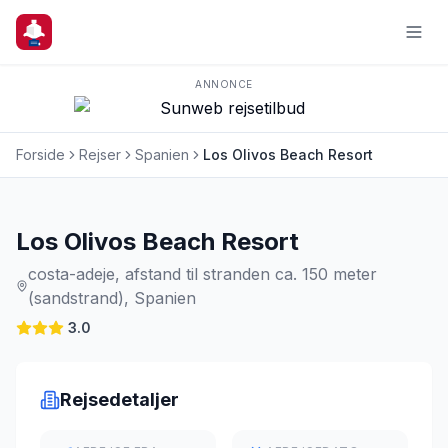
ANNONCE
Forside
Rejser
Spanien
Los Olivos Beach Resort
Charterrejse
Los Olivos Beach Resort
costa-adeje, afstand til stranden ca. 150 meter
(sandstrand), Spanien
3.0
Rejsedetaljer