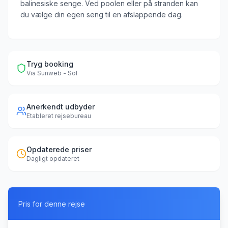
balinesiske senge. Ved poolen eller på stranden kan
du vælge din egen seng til en afslappende dag.
Tryg booking
Via
Sunweb - Sol
Anerkendt udbyder
Etableret rejsebureau
Opdaterede priser
Dagligt opdateret
Pris for denne rejse