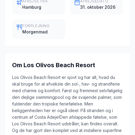
AFREJSE FRA
AFREJSEDATO
Hamburg
31. oktober 2026
FORPLEJNING
Morgenmad
Om
Los Olivos Beach Resort
Los Olivos Beach Resort er sjovt og har alt, hvad du
skal bruge for at afveksle din sol-, hav- og strandferie
med charme og komfort. Først og fremmest selvfølgelig
den dejlige swimmingpool og de svajende palmer, som
fuldender den tropiske feriefølelse. Men
beliggenheden her er også ideel. På stranden og i
centrum af Costa Adeje!Den afslappede følelse, som
Los Olivos Beach Resort udstråler, kan findes overalt.
Og de har gjort den komplet ved at installere superfine