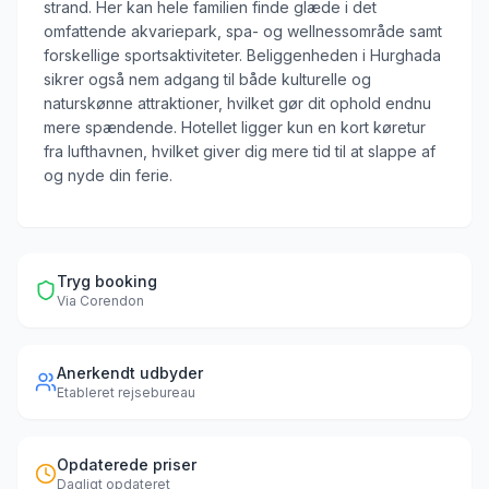
strand. Her kan hele familien finde glæde i det
omfattende akvariepark, spa- og wellnessområde samt
forskellige sportsaktiviteter. Beliggenheden i Hurghada
sikrer også nem adgang til både kulturelle og
naturskønne attraktioner, hvilket gør dit ophold endnu
mere spændende. Hotellet ligger kun en kort køretur
fra lufthavnen, hvilket giver dig mere tid til at slappe af
og nyde din ferie.
Tryg booking
Via
Corendon
Anerkendt udbyder
Etableret rejsebureau
Opdaterede priser
Dagligt opdateret