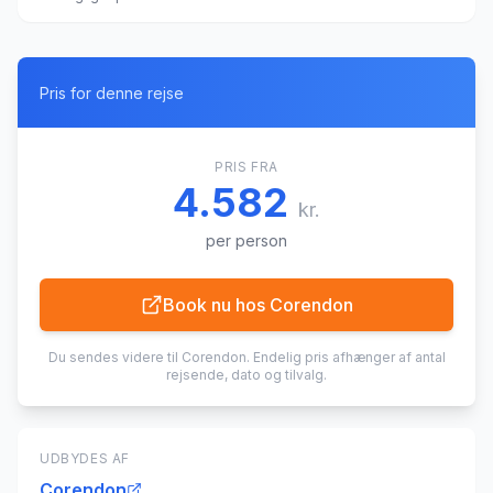
Pris for denne rejse
PRIS FRA
4.582
kr.
per person
Book nu hos
Corendon
Du sendes videre til
Corendon
. Endelig pris afhænger af antal
rejsende, dato og tilvalg.
UDBYDES AF
Corendon