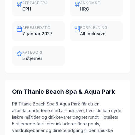
AFREJSE FRA
ANKOMST
CPH
HRG
AFREJSEDATO
FORPLEJNING
7. januar 2027
All Inclusive
KATEGORI
5 stjerner
Om
Titanic Beach Spa & Aqua Park
På Titanic Beach Spa & Aqua Park får du en
altomfattende ferie med all inclusive, hvor du kan nyde
lækre måltider og drikkevarer døgnet rundt. Hotellets
5-stjernede faciliteter inkluderer flere pools,
vandrutsjebaner og direkte adgang til den smukke