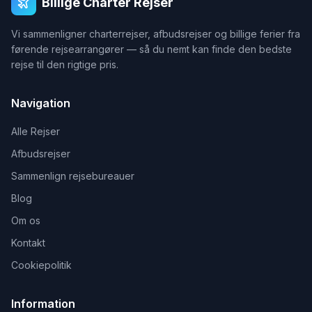
Billige Charter Rejser
Vi sammenligner charterrejser, afbudsrejser og billige ferier fra
førende rejsearrangører — så du nemt kan finde den bedste
rejse til den rigtige pris.
Navigation
Alle Rejser
Afbudsrejser
Sammenlign rejsebureauer
Blog
Om os
Kontakt
Cookiepolitik
Information