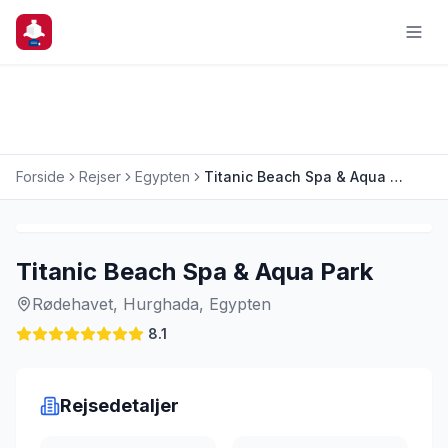
Forside
Rejser
Egypten
Titanic Beach Spa & Aqua Park
Charterrejse
Titanic Beach Spa & Aqua Park
Rødehavet, Hurghada, Egypten
8.1
Rejsedetaljer