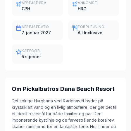
AFREJSE FRA
ANKOMST
CPH
HRG
AFREJSEDATO
FORPLEJNING
7. januar 2027
All Inclusive
KATEGORI
5 stjerner
Om
Pickalbatros Dana Beach Resort
Det solrige Hurghada ved Rødehavet byder på
krystalklart vand og en livlig atmosfære, der gør det til
et ideelt rejsemål for både familier og par. Den
imponerende kystlinje og de farvestrålende koralrev
skaber rammerne for en fantastisk ferie. Her finder du