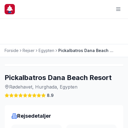
Forside
Rejser
Egypten
Pickalbatros Dana Beach Resort
Charterrejse
Pickalbatros Dana Beach Resort
Rødehavet, Hurghada, Egypten
8.9
Rejsedetaljer