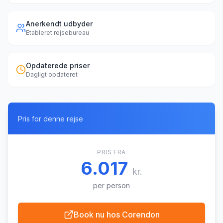
Anerkendt udbyder
Etableret rejsebureau
Opdaterede priser
Dagligt opdateret
Pris for denne rejse
PRIS FRA
6.017
kr.
per person
Book nu hos
Corendon