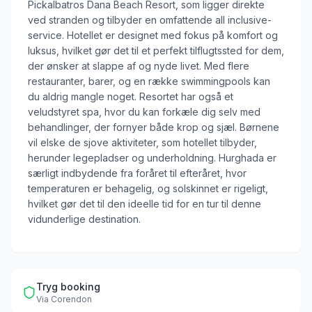
Pickalbatros Dana Beach Resort, som ligger direkte
ved stranden og tilbyder en omfattende all inclusive-
service. Hotellet er designet med fokus på komfort og
luksus, hvilket gør det til et perfekt tilflugtssted for dem,
der ønsker at slappe af og nyde livet. Med flere
restauranter, barer, og en række swimmingpools kan
du aldrig mangle noget. Resortet har også et
veludstyret spa, hvor du kan forkæle dig selv med
behandlinger, der fornyer både krop og sjæl. Børnene
vil elske de sjove aktiviteter, som hotellet tilbyder,
herunder legepladser og underholdning. Hurghada er
særligt indbydende fra foråret til efteråret, hvor
temperaturen er behagelig, og solskinnet er rigeligt,
hvilket gør det til den ideelle tid for en tur til denne
vidunderlige destination.
Tryg booking
Via
Corendon