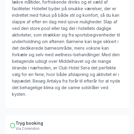
lækre måltider, forfriskende drinks og et væld af
faciliteter. Hotellet byder på smukke værelser, der er
indrettet med fokus på både stil og komfort, så du kan
slappe af efter en dag med sjove muligheder. Slap af
ved den store pool eller tag del i hotellets daglige
aktiviteter, som strækker sig fra sportsbegivenheder til
underholdning om aftenen. Børnene kan lege sikkert i
det dedikerede børneområde, mens voksne kan
forkæle sig selv med wellness-behandlinger. Med den
betagende udsigt over Middelhavet og de mange
strande i nærheden, er Club Hotel Sera det perfekte
valg for en ferie, hvor både afslapning og aktivitet er i
højsædet. Besøg Antalya fra forår til efterår for at nyde
det behagelige klima og de varme solstråler ved
kysten.
Tryg booking
Via
Corendon