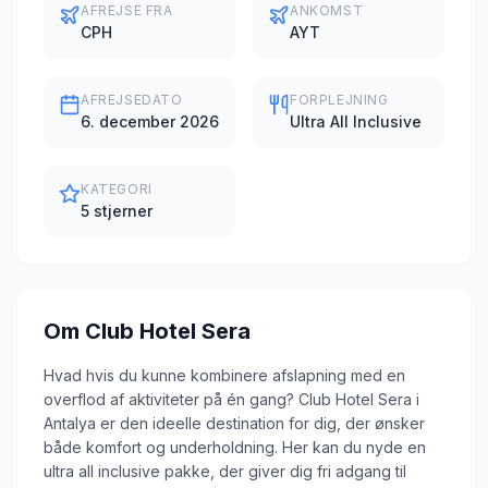
AFREJSE FRA
ANKOMST
CPH
AYT
AFREJSEDATO
FORPLEJNING
6. december 2026
Ultra All Inclusive
KATEGORI
5 stjerner
Om
Club Hotel Sera
Hvad hvis du kunne kombinere afslapning med en
overflod af aktiviteter på én gang? Club Hotel Sera i
Antalya er den ideelle destination for dig, der ønsker
både komfort og underholdning. Her kan du nyde en
ultra all inclusive pakke, der giver dig fri adgang til