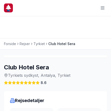
Forside
Rejser
Tyrkiet
Club Hotel Sera
Charterrejse
Club Hotel Sera
Tyrkiets sydkyst, Antalya, Tyrkiet
8.6
Rejsedetaljer