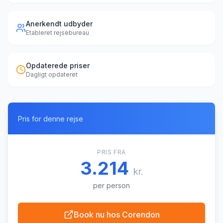
Anerkendt udbyder
Etableret rejsebureau
Opdaterede priser
Dagligt opdateret
Pris for denne rejse
PRIS FRA
3.214
kr.
per person
Book nu hos
Corendon