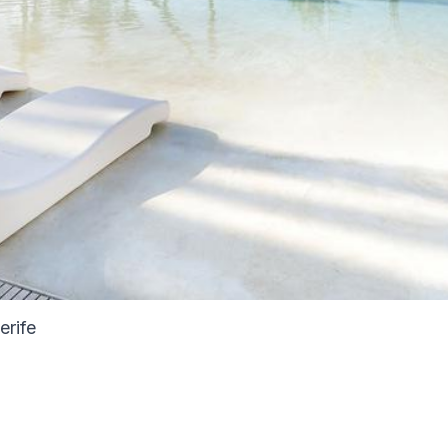
erife