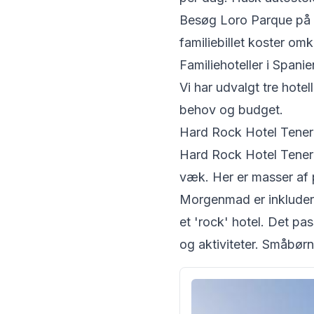
Besøg Loro Parque på T
familiebillet koster om
Familiehoteller i Spanie
Vi har udvalgt tre hotell
behov og budget.
Hard Rock Hotel Tenerif
Hard Rock Hotel Tenerif
væk. Her er masser af p
Morgenmad er inkluderet
et 'rock' hotel. Det pa
og aktiviteter. Småbørn