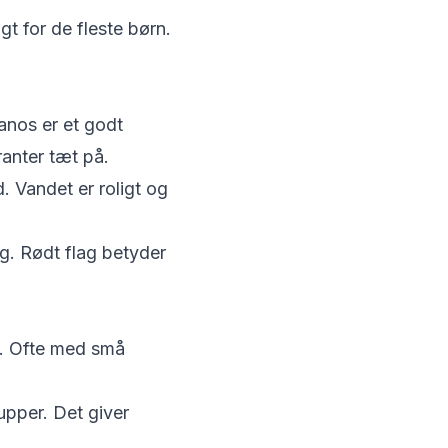
gt for de fleste børn.
ianos er et godt
anter tæt på.
. Vandet er roligt og
ng. Rødt flag betyder
rd. Ofte med små
upper. Det giver