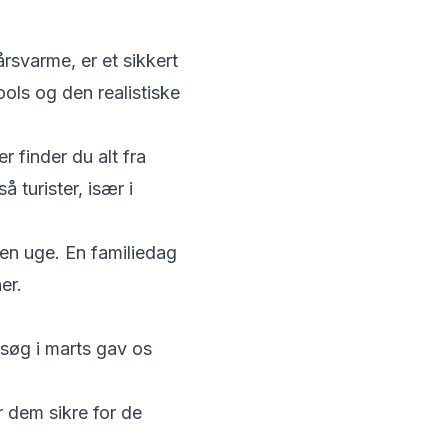
årsvarme, er et sikkert
ools og den realistiske
 finder du alt fra
 turister, især i
 en uge. En familiedag
er.
esøg i marts gav os
 dem sikre for de