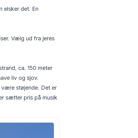
 elsker det. En
elser. Vælg ud fra jeres
strand, ca. 150 meter
ave liv og sjov.
n være støjende. Det er
der sætter pris på musik