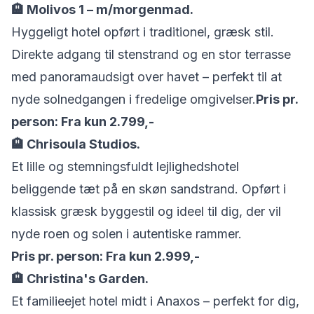
🏨
Molivos 1 – m/morgenmad.
Hyggeligt hotel opført i traditionel, græsk stil.
Direkte adgang til stenstrand og en stor terrasse
med panoramaudsigt over havet – perfekt til at
nyde solnedgangen i fredelige omgivelser.
Pris pr.
person: Fra kun 2.799,-
🏨
Chrisoula Studios.
Et lille og stemningsfuldt lejlighedshotel
beliggende tæt på en skøn sandstrand. Opført i
klassisk græsk byggestil og ideel til dig, der vil
nyde roen og solen i autentiske rammer.
Pris pr. person: Fra kun 2.999,-
🏨
Christina's Garden.
Et familieejet hotel midt i Anaxos – perfekt for dig,