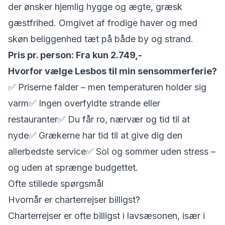
der ønsker hjemlig hygge og ægte, græsk
gæstfrihed. Omgivet af frodige haver og med
skøn beliggenhed tæt på både by og strand.
Pris pr. person: Fra kun 2.749,-
Hvorfor vælge Lesbos til min sensommerferie?
✅ Priserne falder – men temperaturen holder sig
varm✅ Ingen overfyldte strande eller
restauranter✅ Du får ro, nærvær og tid til at
nyde✅ Grækerne har tid til at give dig den
allerbedste service✅ Sol og sommer uden stress –
og uden at sprænge budgettet.
Ofte stillede spørgsmål
Hvornår er charterrejser billigst?
Charterrejser er ofte billigst i lavsæsonen, især i