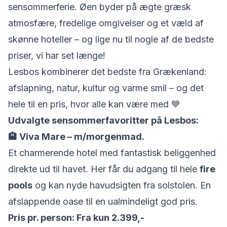
sensommerferie. Øen byder på ægte græsk
atmosfære, fredelige omgivelser og et væld af
skønne hoteller – og lige nu til nogle af de bedste
priser, vi har set længe!
Lesbos kombinerer det bedste fra Grækenland:
afslapning, natur, kultur og varme smil – og det
hele til en pris, hvor alle kan være med 💙
Udvalgte sensommerfavoritter på Lesbos:
🏨
Viva Mare – m/morgenmad.
Et charmerende hotel med fantastisk beliggenhed
direkte ud til havet. Her får du adgang til hele
fire
pools
og kan nyde havudsigten fra solstolen. En
afslappende oase til en ualmindeligt god pris.
Pris pr. person: Fra kun 2.399,-