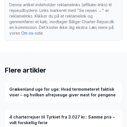
Denne artikel indeholder reklamelinks (affiliate-links) til
rejseudbydere. Links markeret med "Se rejsen →" er
reklamelinks. Klikker du på et reklamelink og
gennemfører et køb, modtager Billige-Charter-Rejser.dk
en kommission. Det koster ikke dig ekstra. Læs mere på
vores
Om os
-side.
Flere artikler
Grækenland uge for uge: Hvad termometeret faktisk
viser – og hvilken afrejseuge giver mest for pengene
4 charterrejser til Tyrkiet fra 3.027 kr.: Samme pris –
vidt forskellig ferie