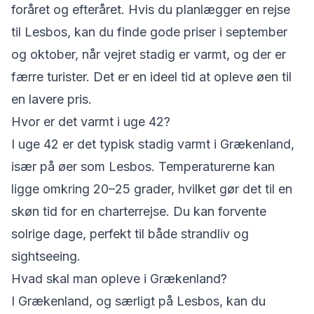
foråret og efteråret. Hvis du planlægger en rejse
til Lesbos, kan du finde gode priser i september
og oktober, når vejret stadig er varmt, og der er
færre turister. Det er en ideel tid at opleve øen til
en lavere pris.
Hvor er det varmt i uge 42?
I uge 42 er det typisk stadig varmt i Grækenland,
især på øer som Lesbos. Temperaturerne kan
ligge omkring 20–25 grader, hvilket gør det til en
skøn tid for en charterrejse. Du kan forvente
solrige dage, perfekt til både strandliv og
sightseeing.
Hvad skal man opleve i Grækenland?
I Grækenland, og særligt på Lesbos, kan du