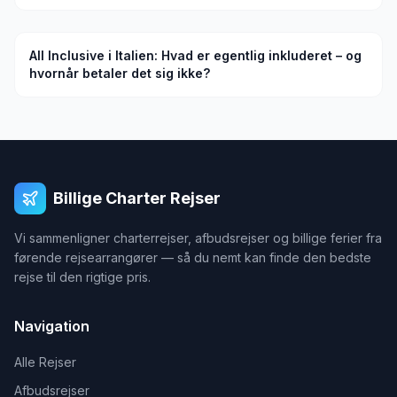
All Inclusive i Italien: Hvad er egentlig inkluderet – og
hvornår betaler det sig ikke?
Billige Charter Rejser
Vi sammenligner charterrejser, afbudsrejser og billige ferier fra
førende rejsearrangører — så du nemt kan finde den bedste
rejse til den rigtige pris.
Navigation
Alle Rejser
Afbudsrejser