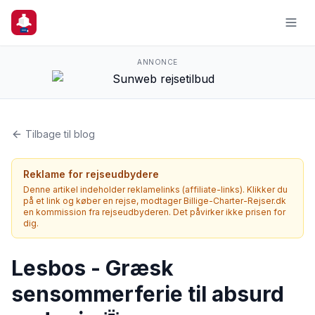
ANNONCE
Tilbage til blog
Reklame for rejseudbydere
Denne artikel indeholder reklamelinks (affiliate-links). Klikker du
på et link og køber en rejse, modtager Billige-Charter-Rejser.dk
en kommission fra rejseudbyderen. Det påvirker ikke prisen for
dig.
Lesbos - Græsk
sensommerferie til absurd