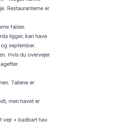
je. Restauranterne er
rne falder.
rda ligger, kan have
aj og september.
en. Hvis du overvejer
bagefter.
nen. Tallene er
odt, men havet er
 vejr + badbart hav.