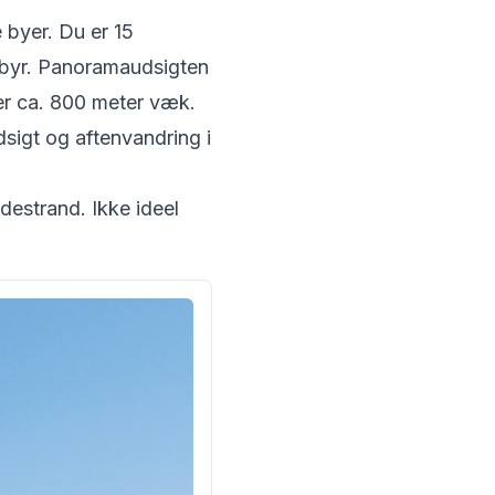
 byer. Du er 15
 gebyr. Panoramaudsigten
ger ca. 800 meter væk.
dsigt og aftenvandring i
destrand. Ikke ideel