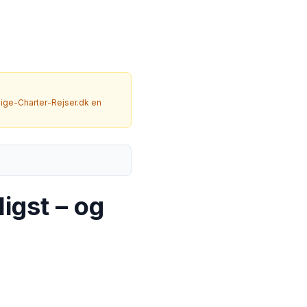
llige-Charter-Rejser.dk en
ligst – og