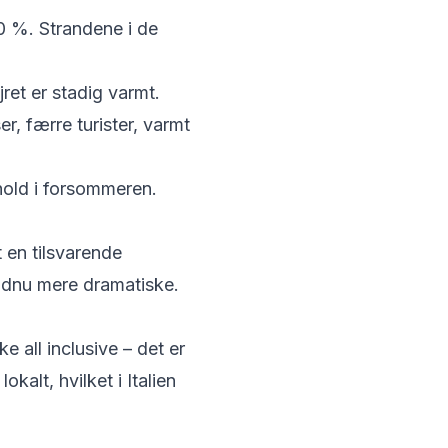
0 %. Strandene i de
ret er stadig varmt.
, færre turister, varmt
rhold i forsommeren.
 en tilsvarende
endnu mere dramatiske.
e all inclusive – det er
kalt, hvilket i Italien