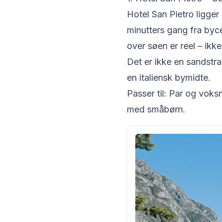
Hotel San Pietro ligger
minutters gang fra byce
over søen er reel – ikk
Det er ikke en sandstra
en italiensk bymidte.
Passer til: Par og voks
med småbørn.