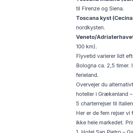
til Firenze og Siena.
Toscana kyst (Cecina
nordkysten.
Veneto/Adriaterhavet
100 km).
Flyvetid varierer lidt 
Bologna ca. 2,5 timer. 
ferieland.
Overvejer du alternati
hoteller i Grækenland
–
5 charterrejser til Itali
Her er de fem rejser vi
ikke hele markedet. Pri
1. Hotel San Pietro – G