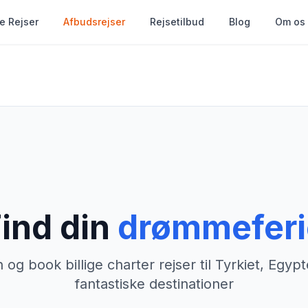
le Rejser
Afbudsrejser
Rejsetilbud
Blog
Om os
ind din
drømmeferi
og book billige charter rejser til Tyrkiet, Egyp
fantastiske destinationer