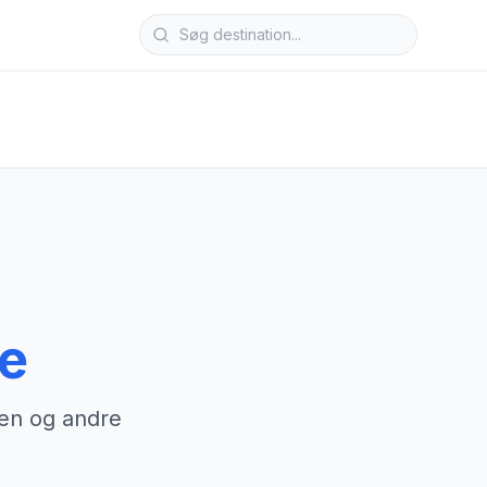
e
ten og andre