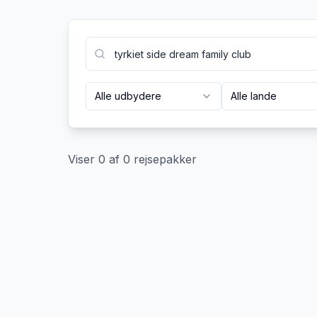
Alle udbydere
Alle lande
Viser
0
af
0
rejsepakker