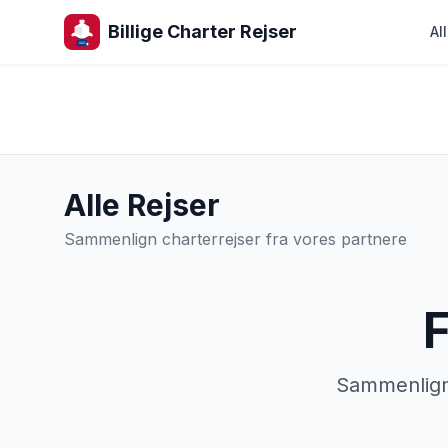
Billige Charter Rejser
Al
Alle Rejser
Sammenlign charterrejser fra vores partnere
F
Sammenlign 