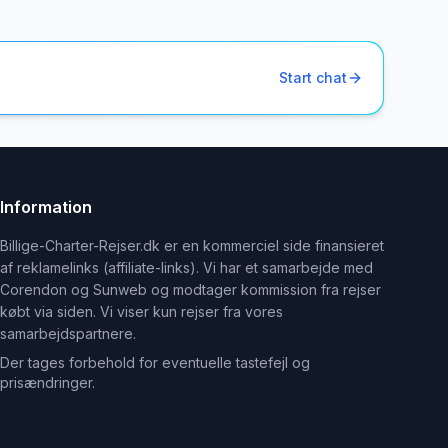
Start chat
Information
Billige-Charter-Rejser.dk er en kommerciel side finansieret
af reklamelinks (affiliate-links). Vi har et samarbejde med
Corendon og Sunweb og modtager kommission fra rejser
købt via siden. Vi viser kun rejser fra vores
samarbejdspartnere.
Der tages forbehold for eventuelle tastefejl og
prisændringer.