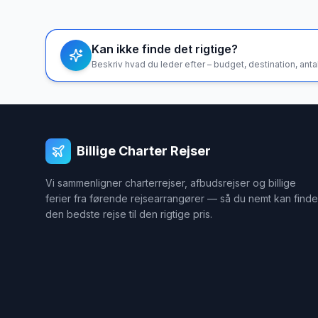
Kan ikke finde det rigtige?
Beskriv hvad du leder efter – budget, destination, an
Billige Charter Rejser
Vi sammenligner charterrejser, afbudsrejser og billige
ferier fra førende rejsearrangører — så du nemt kan finde
den bedste rejse til den rigtige pris.