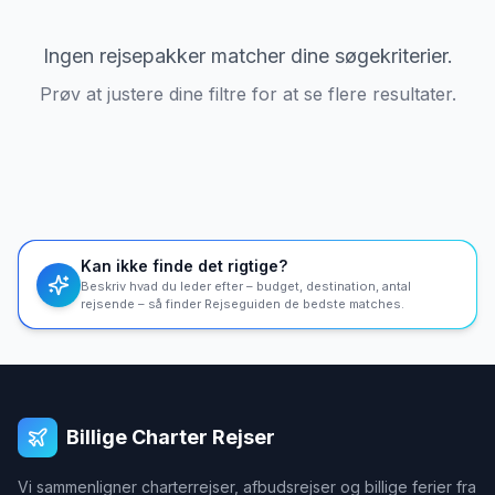
Ingen rejsepakker matcher dine søgekriterier.
Prøv at justere dine filtre for at se flere resultater.
Kan ikke finde det rigtige?
Beskriv hvad du leder efter – budget, destination, antal
rejsende – så finder Rejseguiden de bedste matches.
Billige Charter Rejser
Vi sammenligner charterrejser, afbudsrejser og billige ferier fra