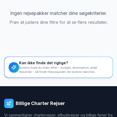
Ingen rejsepakker matcher dine søgekriterier.
Prøv at justere dine filtre for at se flere resultater.
Kan ikke finde det rigtige?
Beskriv hvad du leder efter – budget, destination, antal
rejsende – så finder Rejseguiden de bedste matches.
Billige Charter Rejser
Vi sammenligner charterrejser, afbudsrejser og billige ferier fra