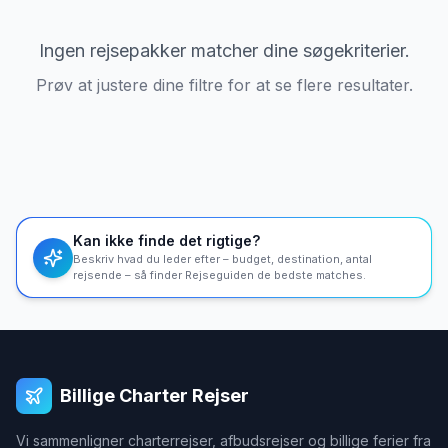
Ingen rejsepakker matcher dine søgekriterier.
Prøv at justere dine filtre for at se flere resultater.
Kan ikke finde det rigtige?
Beskriv hvad du leder efter – budget, destination, antal
rejsende – så finder Rejseguiden de bedste matches.
Billige Charter Rejser
Vi sammenligner charterrejser, afbudsrejser og billige ferier fra