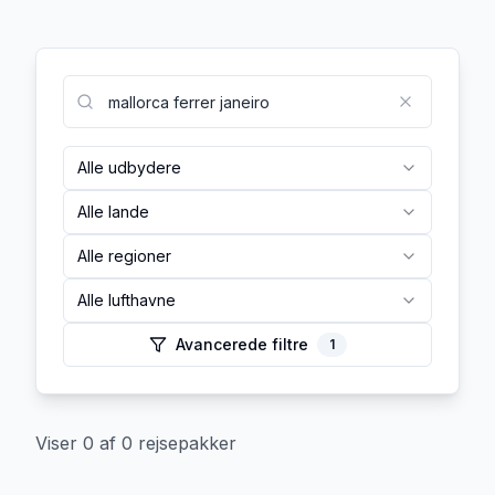
Alle udbydere
Alle lande
Alle regioner
Alle lufthavne
Avancerede filtre
1
Viser
0
af
0
rejsepakker