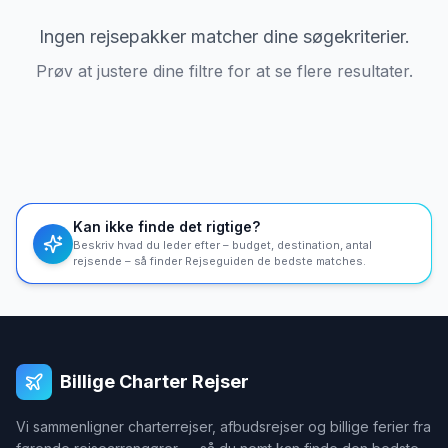
Ingen rejsepakker matcher dine søgekriterier.
Prøv at justere dine filtre for at se flere resultater.
Kan ikke finde det rigtige?
Beskriv hvad du leder efter – budget, destination, antal
rejsende – så finder Rejseguiden de bedste matches.
Billige Charter Rejser
Vi sammenligner charterrejser, afbudsrejser og billige ferier fra