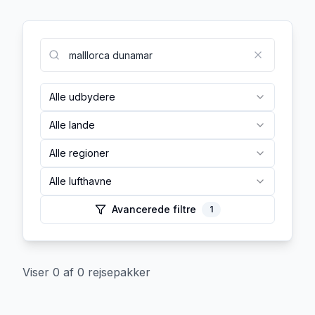
Alle udbydere
Alle lande
Alle regioner
Alle lufthavne
Avancerede filtre
1
Viser
0
af
0
rejsepakker