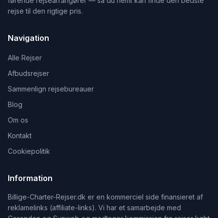
førende rejsearrangører — så du nemt kan finde den bedste
rejse til den rigtige pris.
Navigation
Alle Rejser
Afbudsrejser
Sammenlign rejsebureauer
Blog
Om os
Kontakt
Cookiepolitik
Information
Billige-Charter-Rejser.dk er en kommerciel side finansieret af
reklamelinks (affiliate-links). Vi har et samarbejde med