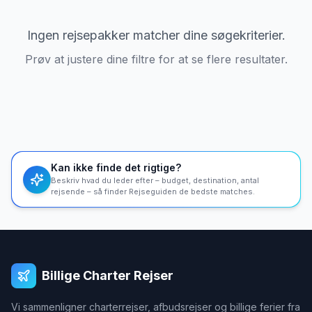
Ingen rejsepakker matcher dine søgekriterier.
Prøv at justere dine filtre for at se flere resultater.
Kan ikke finde det rigtige?
Beskriv hvad du leder efter – budget, destination, antal
rejsende – så finder Rejseguiden de bedste matches.
Billige Charter Rejser
Vi sammenligner charterrejser, afbudsrejser og billige ferier fra