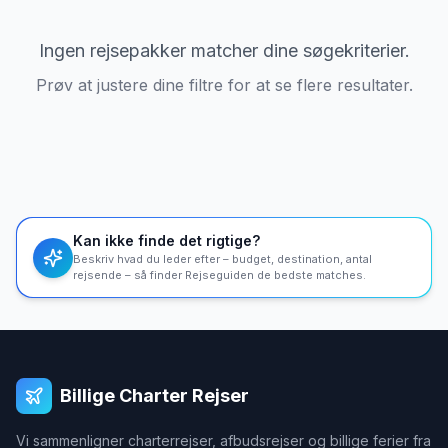
Ingen rejsepakker matcher dine søgekriterier.
Prøv at justere dine filtre for at se flere resultater.
Kan ikke finde det rigtige?
Beskriv hvad du leder efter – budget, destination, antal
rejsende – så finder Rejseguiden de bedste matches.
Billige Charter Rejser
Vi sammenligner charterrejser, afbudsrejser og billige ferier fra